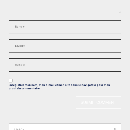
T
I
O
N
Enregistrer mon nom, mon e-mail et mon site dans le navigateur pour mon
prochain commentaire.