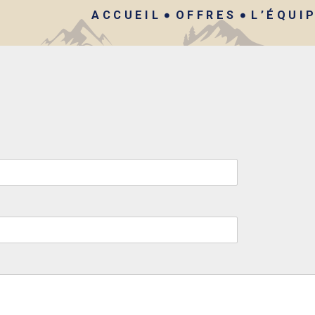
ACCUEIL
OFFRES
L’ÉQUI