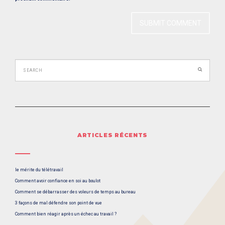
ARTICLES RÉCENTS
le mérite du télétravail
Comment avoir confiance en soi au boulot
Comment se débarrasser des voleurs de temps au bureau
3 façons de mal défendre son point de vue
Comment bien réagir après un échec au travail ?