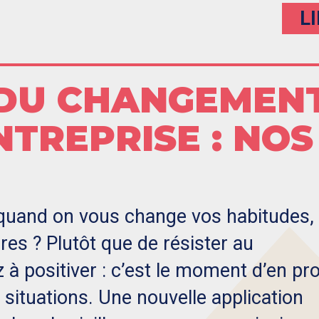
L
 DU CHANGEMEN
NTREPRISE : NOS
quand on vous change vos habitudes,
res ? Plutôt que de résister au
 positiver : c’est le moment d’en pro
 situations. Une nouvelle application