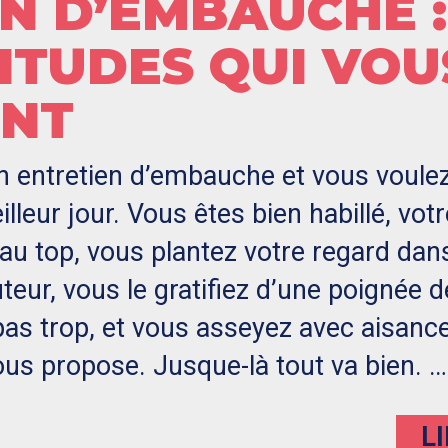
N D’EMBAUCHE :
TITUDES QUI VOU
ENT
 entretien d’embauche et vous voule
lleur jour. Vous êtes bien habillé, votr
au top, vous plantez votre regard dan
uteur, vous le gratifiez d’une poignée d
as trop, et vous asseyez avec aisanc
vous propose. Jusque-là tout va bien. …
L