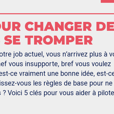
OUR CHANGER D
 SE TROMPER
otre job actuel, vous n’arrivez plus à 
chef vous insupporte, bref vous voulez
est-ce vraiment une bonne idée, est-ce
sez-vous les règles de base pour ne
 ? Voici 5 clés pour vous aider à pilote