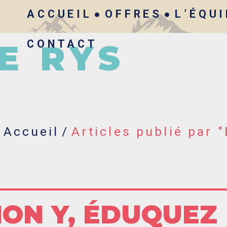
ACCUEIL
OFFRES
L’ÉQU
CONTACT
E RYS
Accueil
/
Articles publié par 
ON Y, ÉDUQUEZ