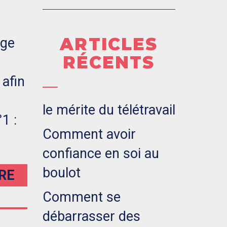
ARTICLES
ège
RÉCENTS
 afin
le mérite du télétravail
1 :
Comment avoir
confiance en soi au
boulot
IRE
Comment se
débarrasser des