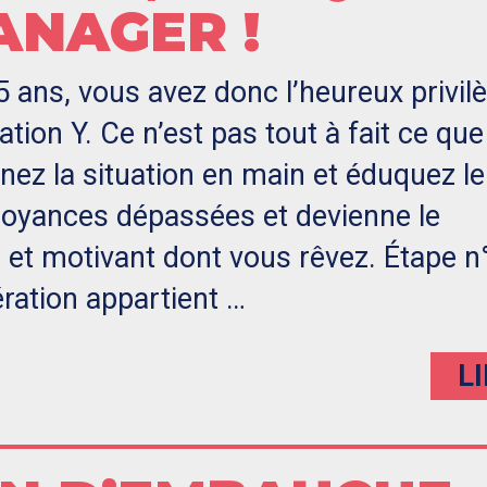
ANAGER !
 ans, vous avez donc l’heureux privil
ation Y. Ce n’est pas tout à fait ce que
nez la situation en main et éduquez le
royances dépassées et devienne le
t motivant dont vous rêvez. Étape n°
ération appartient …
L